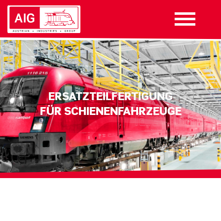
ERSATZTEILFERTIGUNG
FÜR SCHIENENFAHRZEUGE